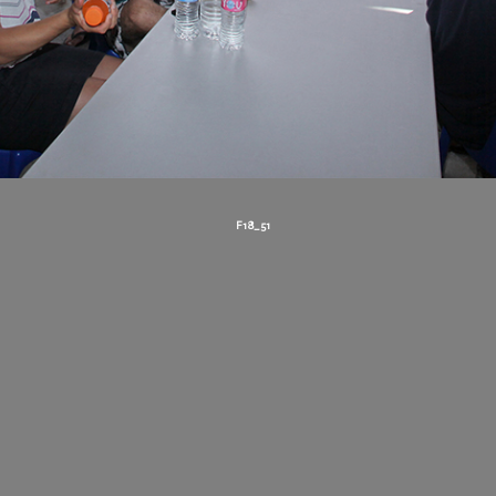
F18_51